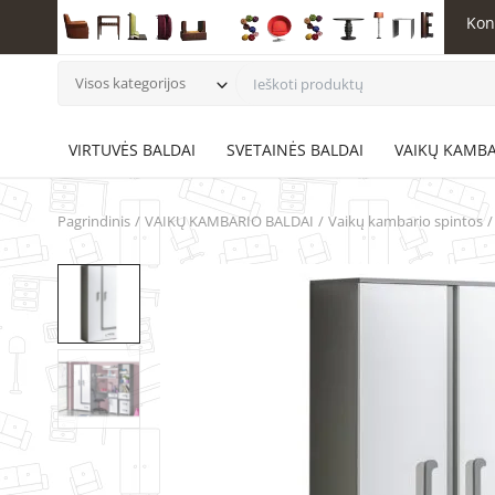
Kon
Visos kategorijos
VIRTUVĖS BALDAI
SVETAINĖS BALDAI
VAIKŲ KAMBA
Pagrindinis
VAIKŲ KAMBARIO BALDAI
Vaikų kambario spintos