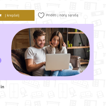
Pridėti į norų sąrašą
Į krepšelį