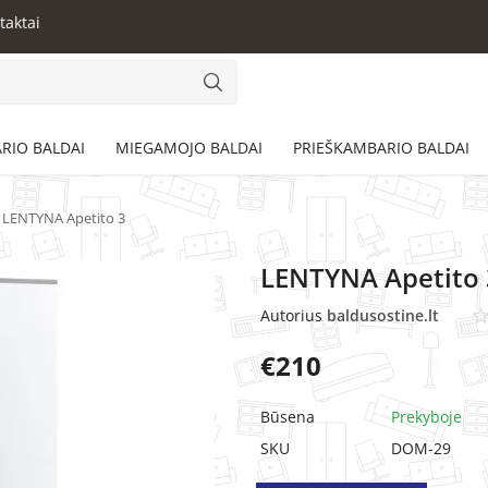
taktai
RIO BALDAI
MIEGAMOJO BALDAI
PRIEŠKAMBARIO BALDAI
LENTYNA Apetito 3
LENTYNA Apetito 
Autorius
baldusostine.lt
€
210
Būsena
Prekyboje
SKU
DOM-29