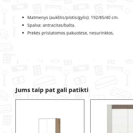
Matmenys (aukštis/plotis/gylis): 192/85/40 cm.
Spalva: antracitas/balta.
Prekės pristatomos pakuotėse, nesurinktos.
Jums taip pat gali patikti