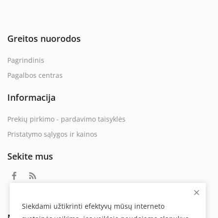
Greitos nuorodos
Pagrindinis
Pagalbos centras
Informacija
Prekių pirkimo - pardavimo taisyklės
Pristatymo sąlygos ir kainos
Sekite mus
Siekdami užtikrinti efektyvų mūsų interneto
Naujienlaiškis