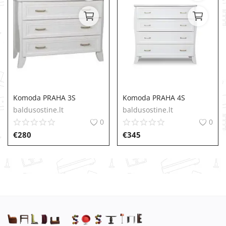
Komoda PRAHA 3S
Komoda PRAHA 4S
baldusostine.lt
baldusostine.lt
0
0
€
280
€
345