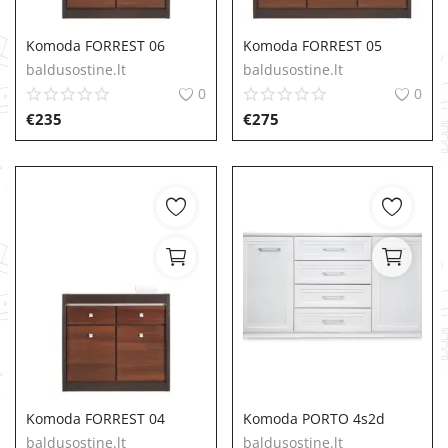
MINKŠTI BALDAI
Komoda FORREST 06
Komoda FORREST 05
baldusostine.lt
baldusostine.lt
0
0
€
235
€
275
Komoda FORREST 04
Komoda PORTO 4s2d
baldusostine.lt
baldusostine.lt