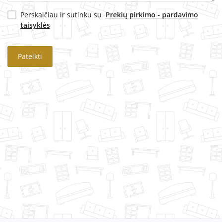
Perskaičiau ir sutinku su
Prekių pirkimo - pardavimo
taisyklės
Pateikti