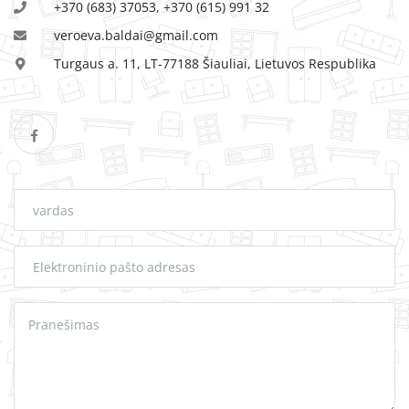
MINKŠTI BALDAI
+370 (683) 37053, +370 (615) 991 32
veroeva.baldai@gmail.com
Turgaus a. 11, LT-77188 Šiauliai, Lietuvos Respublika