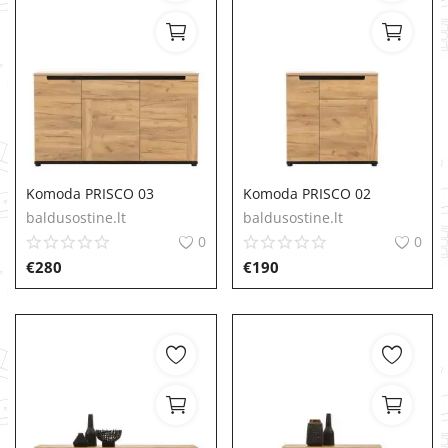
Komoda PRISCO 03
Komoda PRISCO 02
baldusostine.lt
baldusostine.lt
0
0
€
280
€
190