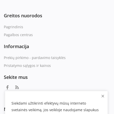
Greitos nuorodos
Pagrindinis
Pagalbos centras
Informacija
Prekių pirkimo - pardavimo taisyklės
Pristatymo sąlygos ir kainos
Sekite mus
Siekdami užtikrinti efektyvų mūsų interneto
Naujienlaiškis
svetainės veikimą, jos veikloje naudojame slapukus