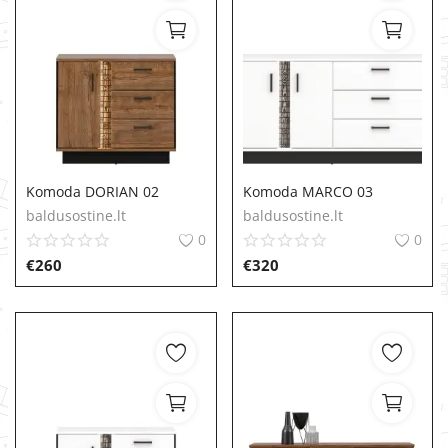
Komoda DORIAN 02
Komoda MARCO 03
baldusostine.lt
baldusostine.lt
0
0
€
260
€
320