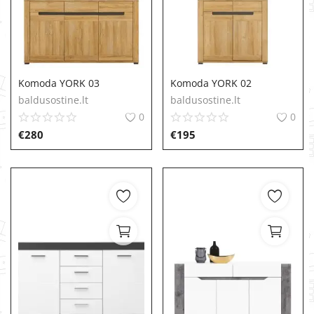
Komoda YORK 03
Komoda YORK 02
baldusostine.lt
baldusostine.lt
0
0
€
280
€
195