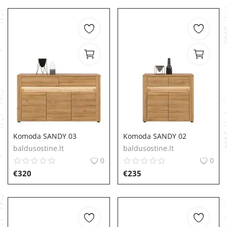
Komoda SANDY 03
Komoda SANDY 02
baldusostine.lt
baldusostine.lt
0
0
€
320
€
235