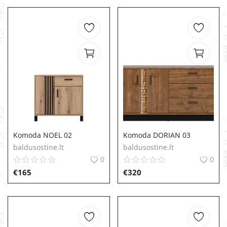
Komoda NOEL 02
Komoda DORIAN 03
baldusostine.lt
baldusostine.lt
0
0
€
165
€
320