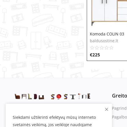
Komoda COLIN 03
baldusostine.lt
€
225
Greit
Pagrind
Pagalbo
Siekdami užtikrinti efektyvų mūsų interneto
svetainės veikimą, jos veikloje naudojame