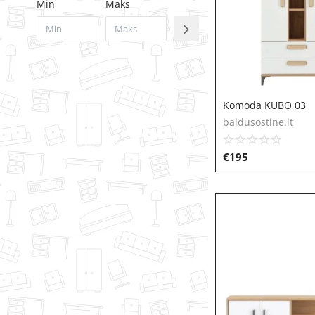
Min
Maks
Komoda KUBO 03
baldusostine.lt
€
195