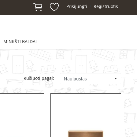
Prisijungti
Registruotis
/
MINKŠTI BALDAI
Rūšiuoti pagal: