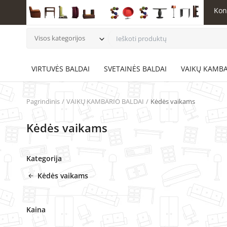
Kon
Visos kategorijos
VIRTUVĖS BALDAI
SVETAINĖS BALDAI
VAIKŲ KAMBA
Pagrindinis
VAIKŲ KAMBARIO BALDAI
Kėdės vaikams
Kėdės vaikams
Kategorija
Kėdės vaikams
Kaina