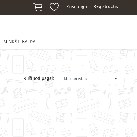
Prisijungti
Registruotis
/
MINKŠTI BALDAI
Rūšiuoti pagal: