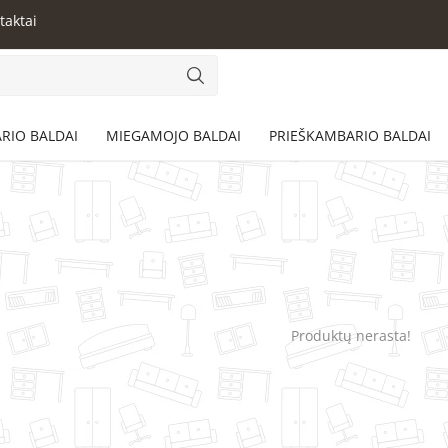
taktai
RIO BALDAI
MIEGAMOJO BALDAI
PRIEŠKAMBARIO BALDAI
Produktų nerasta!