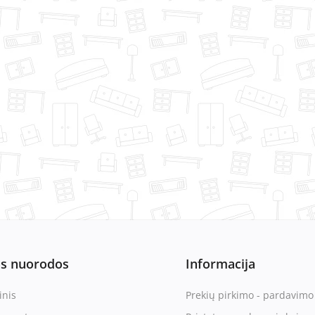
os nuorodos
Informacija
inis
Prekių pirkimo - pardavimo 