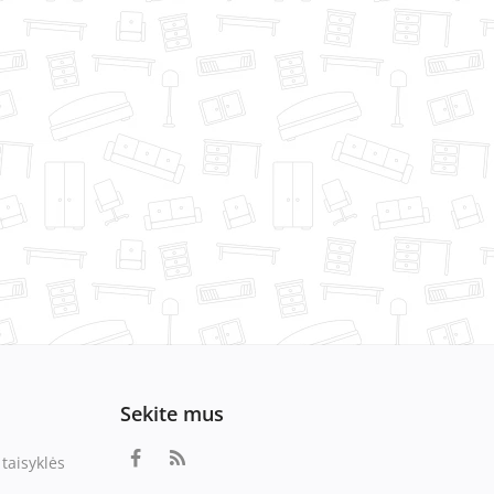
Sekite mus
taisyklės