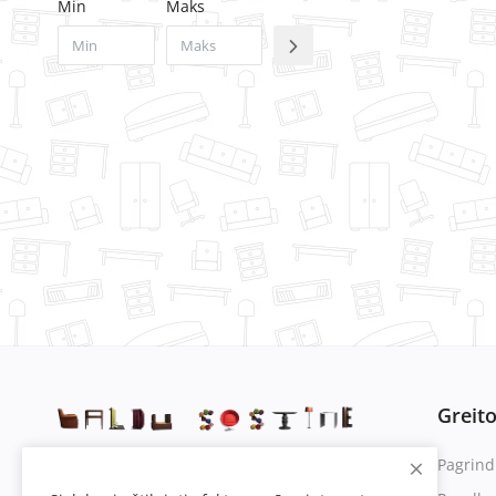
Min
Maks
Greit
Pagrind