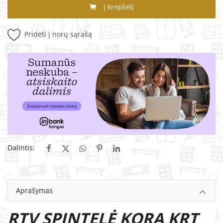
Į krepšelį
Pridėti į norų sąrašą
Dalintis:
Aprašymas
RTV SPINTELĖ KORA KRT