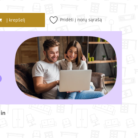
Pridėti į norų sąrašą
Į krepšelį