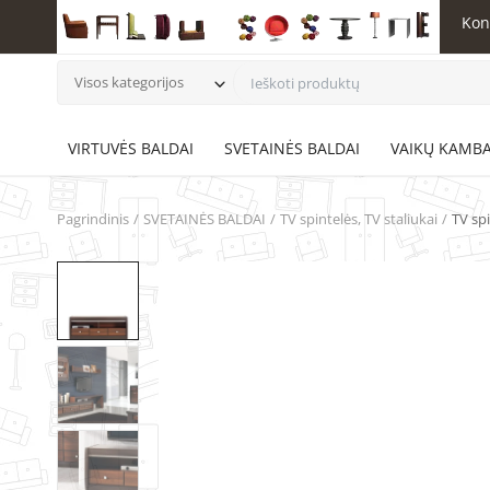
Kon
Visos kategorijos
VIRTUVĖS BALDAI
SVETAINĖS BALDAI
VAIKŲ KAMBA
Pagrindinis
SVETAINĖS BALDAI
TV spintelės, TV staliukai
TV sp