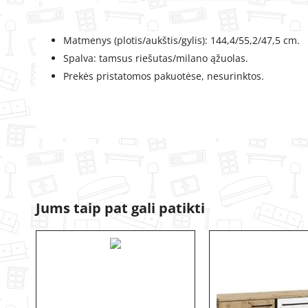
Matmenys (plotis/aukštis/gylis): 144,4/55,2/47,5 cm.
Spalva: tamsus riešutas/milano ąžuolas.
Prekės pristatomos pakuotėse, nesurinktos.
Jums taip pat gali patikti