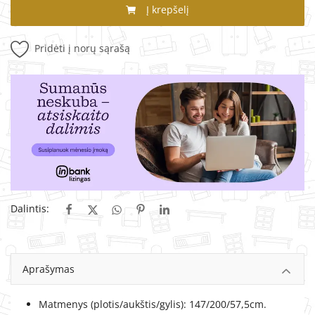
Į krepšelį
Pridėti į norų sąrašą
Dalintis:
Aprašymas
Matmenys (plotis/aukštis/gylis): 147/200/57,5cm.