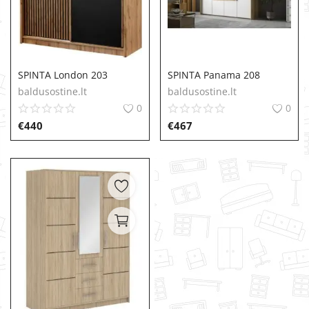
SPINTA London 203
SPINTA Panama 208
baldusostine.lt
baldusostine.lt
0
0
€
440
€
467