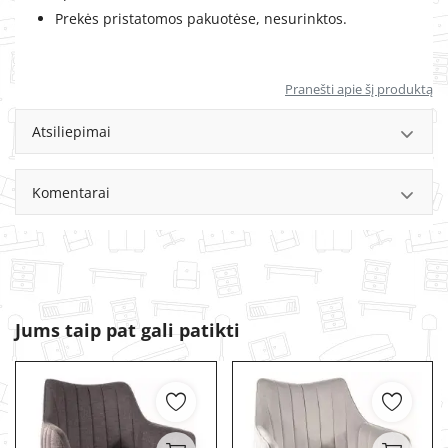
Prekės pristatomos pakuotėse, nesurinktos.
Pranešti apie šį produktą
Atsiliepimai
Komentarai
Jums taip pat gali patikti