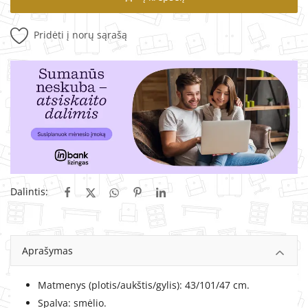
Pridėti į norų sąrašą
Dalintis:
Aprašymas
Matmenys (plotis/aukštis/gylis): 43/101/47 cm.
Spalva: smėlio.