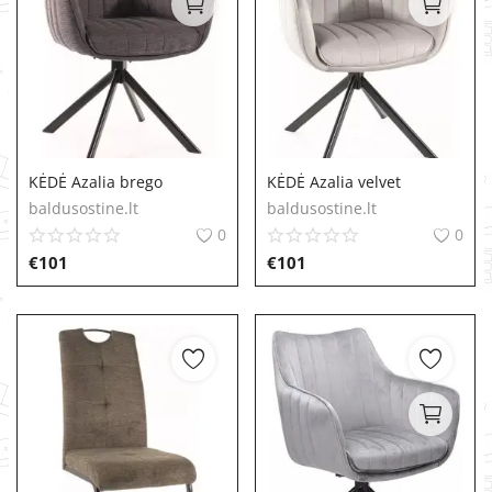
KĖDĖ Azalia brego
KĖDĖ Azalia velvet
baldusostine.lt
baldusostine.lt
0
0
€
101
€
101