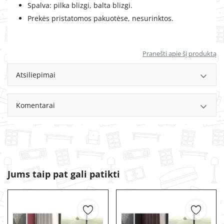
Spalva: pilka blizgi, balta blizgi.
Prekės pristatomos pakuotėse, nesurinktos.
Pranešti apie šį produktą
Atsiliepimai
Komentarai
Jums taip pat gali patikti