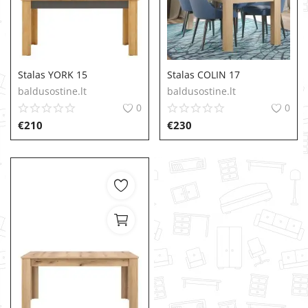
Stalas YORK 15
Stalas COLIN 17
baldusostine.lt
baldusostine.lt
0
0
€
210
€
230