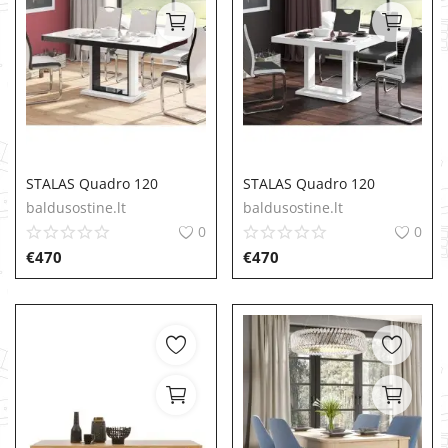
STALAS Quadro 120
STALAS Quadro 120
baldusostine.lt
baldusostine.lt
0
0
€
470
€
470